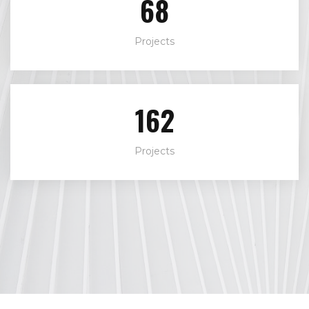
79
Projects
188
Projects