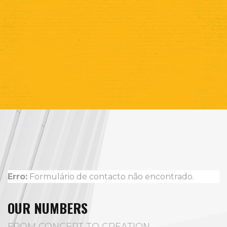
Erro:
Formulário de contacto não encontrado.
OUR NUMBERS
FROM CONCEPT TO CREATION