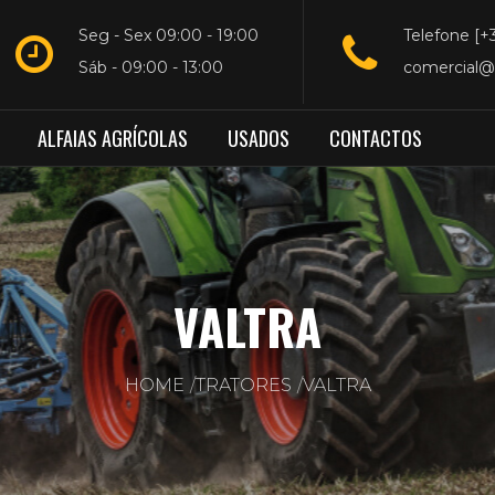
Seg - Sex 09:00 - 19:00
Telefone [+
Sáb - 09:00 - 13:00
comercial@
ALFAIAS AGRÍCOLAS
USADOS
CONTACTOS
VALTRA
HOME
TRATORES
VALTRA