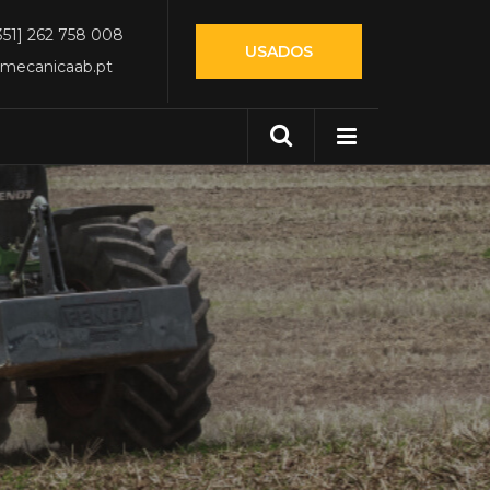
351] 262 758 008
USADOS
mecanicaab.pt