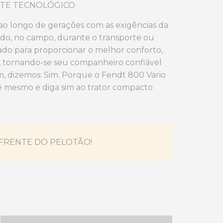
NTE TECNOLÓGICO
ao longo de gerações com as exigências da
ado, no campo, durante o transporte ou
pado para proporcionar o melhor conforto,
, tornando-se seu companheiro confiável
im, dizemos: Sim. Porque o Fendt 800 Vario
ê mesmo e diga sim ao trator compacto
 FRENTE DO PELOTÃO!