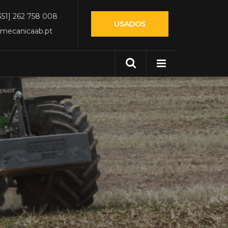
351] 262 758 008
USADOS
mecanicaab.pt