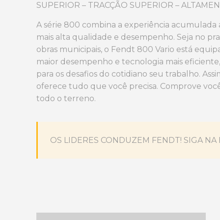
SUPERIOR – TRACÇÃO SUPERIOR – ALTAME
A série 800 combina a experiência acumulada 
mais alta qualidade e desempenho. Seja no pr
obras municipais, o Fendt 800 Vario está equi
maior desempenho e tecnologia mais eficiente
para os desafios do cotidiano seu trabalho. Ass
oferece tudo que você precisa. Comprove voc
todo o terreno.
OS LIDERES CONDUZEM FENDT! SIGA NA