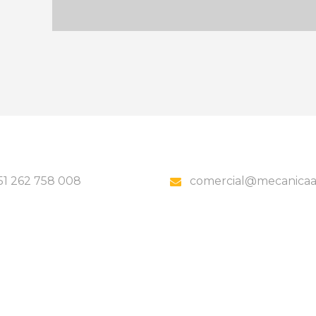
51 262 758 008
comercial@mecanicaa