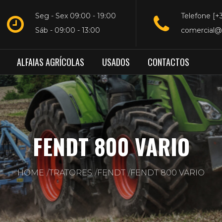
Seg - Sex 09:00 - 19:00
Telefone [+
Sáb - 09:00 - 13:00
comercial@
ALFAIAS AGRÍCOLAS
USADOS
CONTACTOS
FENDT 800 VARIO
HOME
TRATORES
FENDT
FENDT 800 VARIO