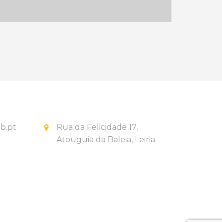
b.pt
Rua da Felicidade 17,
Atouguia da Baleia, Leiria