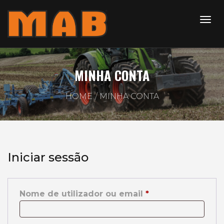
MINHA CONTA
HOME
MINHA CONTA
Iniciar sessão
Obrigatório
Nome de utilizador ou email
*