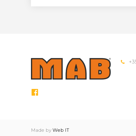
+3
Made by
Web IT