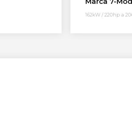
Marca 7-Mod
162kW / 220hp a 2