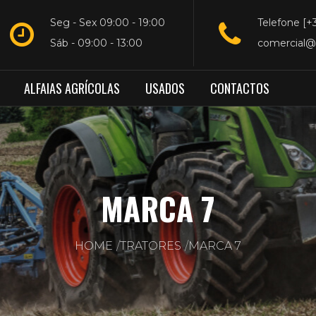
Seg - Sex 09:00 - 19:00
Telefone [+
Sáb - 09:00 - 13:00
comercial@
ALFAIAS AGRÍCOLAS
USADOS
CONTACTOS
MARCA 7
HOME
TRATORES
MARCA 7