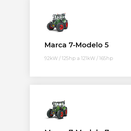
Marca 7-Modelo 5
92kW / 125hp a 121kW / 165hp