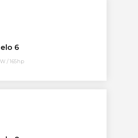
elo 6
kW / 165hp