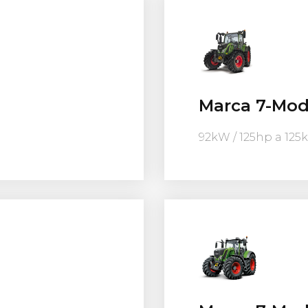
Marca 7-Mod
92kW / 125hp a 125