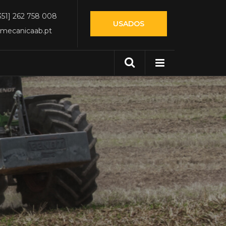
351] 262 758 008
USADOS
mecanicaab.pt