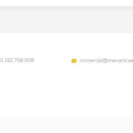
51 262 758 008
comercial@mecanicaa