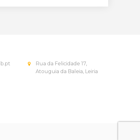
b.pt
Rua da Felicidade 17,
Atouguia da Baleia, Leiria